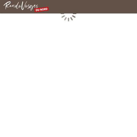
Rando Vosges du Nord
Chargement