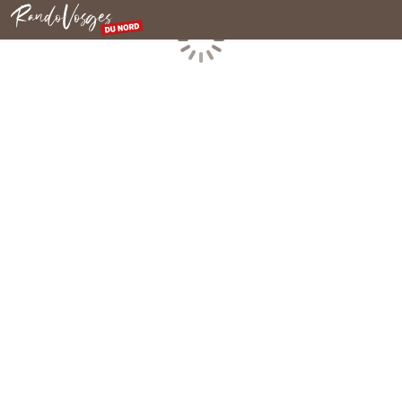
Rando Vosges du Nord
Chargement