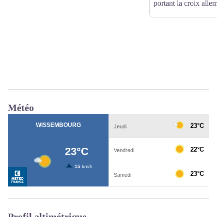
portant la croix alle
Météo
Profil altimétrique