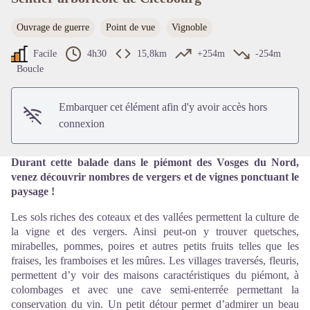
Ouvrage de guerre
Point de vue
Vignoble
Voir l'image en plein écran
Facile
4h30
15,8km
+254m
-254m
Boucle
Embarquer cet élément afin d'y avoir accès hors
connexion
Durant cette balade dans le piémont des Vosges du Nord,
venez découvrir nombres de vergers et de vignes ponctuant le
paysage !
Les sols riches des coteaux et des vallées permettent la culture de
la vigne et des vergers. Ainsi peut-on y trouver quetsches,
mirabelles, pommes, poires et autres petits fruits telles que les
fraises, les framboises et les mûres. Les villages traversés, fleuris,
permettent d’y voir des maisons caractéristiques du piémont, à
colombages et avec une cave semi-enterrée permettant la
conservation du vin. Un petit détour permet d’admirer un beau