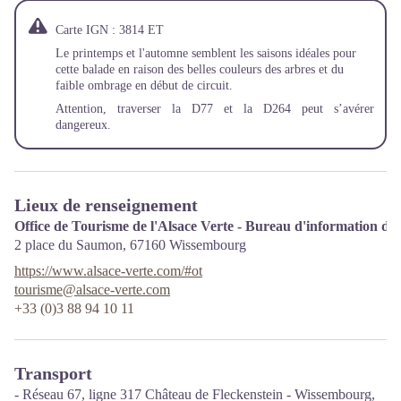
Carte IGN : 3814 ET
Le printemps et l'automne semblent les saisons idéales pour
cette balade en raison des belles couleurs des arbres et du
faible ombrage en début de circuit.
Attention, traverser la D77 et la D264 peut s’avérer
dangereux.
Lieux de renseignement
Office de Tourisme de l'Alsace Verte - Bureau d'information d
2 place du Saumon,
67160
Wissembourg
https://www.alsace-verte.com/#ot
tourisme@alsace-verte.com
+33 (0)3 88 94 10 11
Transport
- Réseau 67, ligne 317 Château de Fleckenstein - Wissembourg,