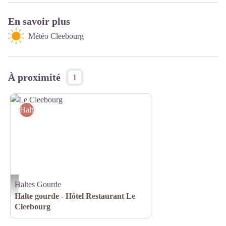
En savoir plus
Météo Cleebourg
À proximité
1
Haltes Gourde
Haltes Gourde
Le Cleebourg
Halte gourde - Hôtel Restaurant Le
Cleebourg