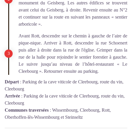
monument du Geisberg. Les autres édifices se trouvent
avant celui du Geisberg, à droite. Revenir ensuite au N°2
et continuer sur la route en suivant les panneaux « sentier
arboricole ».
Avant Rott, descendre sur le chemin à gauche de l’aire de
pique-nique. Arriver à Rott, descendre la rue Schoenert
puis aller à droite dans la rue de l'église. Grimper dans la
rue de la halle pour rejoindre le sentier forestier à gauche.
Le suivre jusqu’au niveau de l’hôtel-restaurant « Le
Cleebourg ». Retourner ensuite au parking.
Départ
:
Parking de la cave viticole de Cleebourg, route du vin,
Cleebourg
Arrivée
:
Parking de la cave viticole de Cleebourg, route du vin,
Cleebourg
Communes traversées
:
Wissembourg, Cleebourg, Rott,
Oberhoffen-lès-Wissembourg et Steinseltz