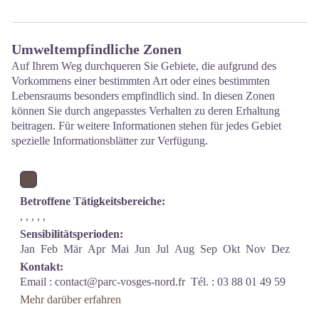
Umweltempfindliche Zonen
Auf Ihrem Weg durchqueren Sie Gebiete, die aufgrund des
Vorkommens einer bestimmten Art oder eines bestimmten
Lebensraums besonders empfindlich sind. In diesen Zonen
können Sie durch angepasstes Verhalten zu deren Erhaltung
beitragen. Für weitere Informationen stehen für jedes Gebiet
spezielle Informationsblätter zur Verfügung.
Betroffene Tätigkeitsbereiche:
, , , , ,
Sensibilitätsperioden:
Jan
Feb
Mär
Apr
Mai
Jun
Jul
Aug
Sep
Okt
Nov
Dez
Kontakt:
Email :
contact@parc-vosges-nord.fr
Tél. : 03 88 01 49 59
Mehr darüber erfahren