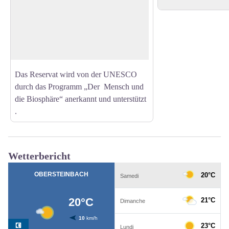
Ziel dieser Kulturstätte ist es, den
Besuchern das grenzüberschreitende
View picture in full screen
Biosphärenreservat Vosges du Nord-
Pfälzerwald durch Bildungs- und
Erholungsgebiete vorzustellen.
Das Reservat wird von der UNESCO
durch das Programm „Der Mensch und
die Biosphäre“ anerkannt und unterstützt
.
Wetterbericht