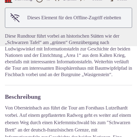
View picture in full screen
Dieses Element für den Offline-Zugriff einbetten
Diese Rundtour führt vorbei an historischen Stätten wie der
„Schwarzen Tafel“ am „grünen“ Grenzübergang nach
Ludwigswinkel mit Informationstafeln zur Geschichte der beiden
Nationen und der Einrichtung „Area 1“ aus dem Kalten Krieg,
ebenfalls mit interessanten Informationstafeln. Weiterhin verläuft
die Tour am interessanten Biosphärenhaus mit Baumwipfelpfad in
Fischbach vorbei und an der Burgruine „Wasigenstein“.
Beschreibung
Von Obersteinbach aus führt die Tour am Forsthaus Lutzelhardt
vorbei. Auf einem gepflasterten Radweg geht es weiter auf einem
ebenen Weg durch einen Kiefernmischwald bis zum "Schwarzen
Brett" an der deutsch-französischen Grenze, mit