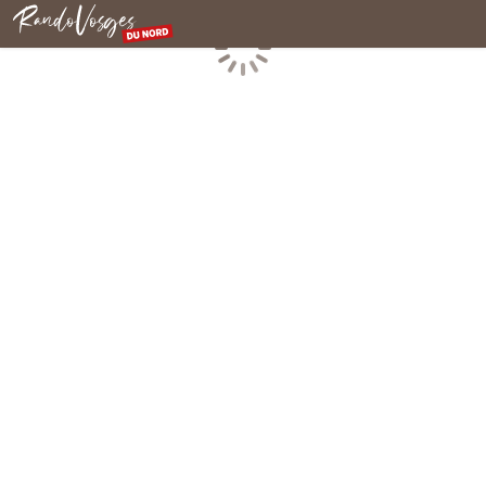
Nordvogesen
Laden