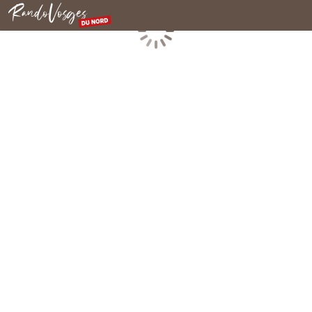
Nordvogesen
Laden