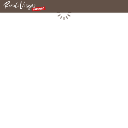
Nordvogesen
Laden