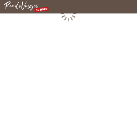
Nordvogesen
Laden