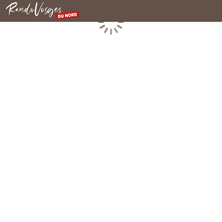
Nordvogesen
Laden