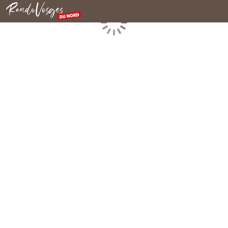
Nordvogesen
Laden