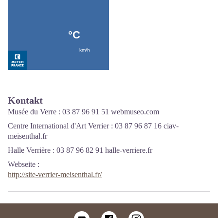
Kontakt
Musée du Verre : 03 87 96 91 51
webmuseo.com
Centre International d'Art Verrier : 03 87 96 87 16
ciav-
meisenthal.fr
Halle Verrière : 03 87 96 82 91
halle-verriere.fr
Webseite
:
http://site-verrier-meisenthal.fr/