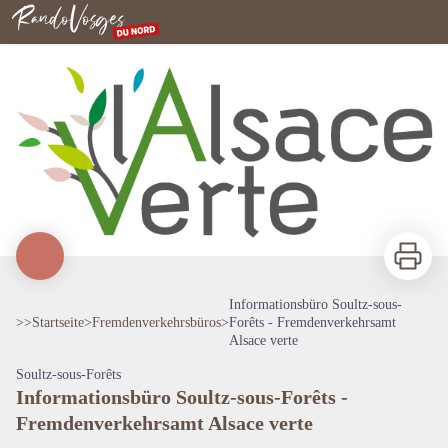
Informationsbüro Soultz-sous-Forêts - Fremdenverkehrsamt Alsace verte
Nordvogesen
Zu druck
Informationsbüro Soultz-sous-
>>
Startseite
>
Fremdenverkehrsbüros
>
Forêts - Fremdenverkehrsamt
Alsace verte
View picture in full screen
Soultz-sous-Forêts
Informationsbüro Soultz-sous-Forêts -
Fremdenverkehrsamt Alsace verte