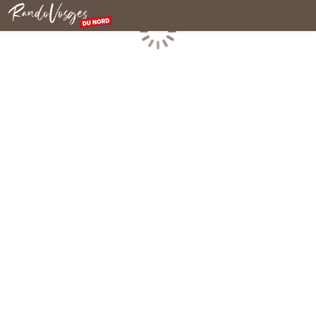
Nordvogesen
Laden