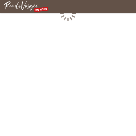
Nordvogesen
Laden