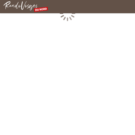
Nordvogesen
Laden