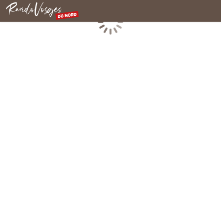
Nordvogesen
Laden