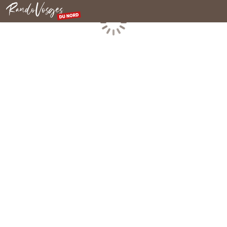
Nordvogesen
Laden