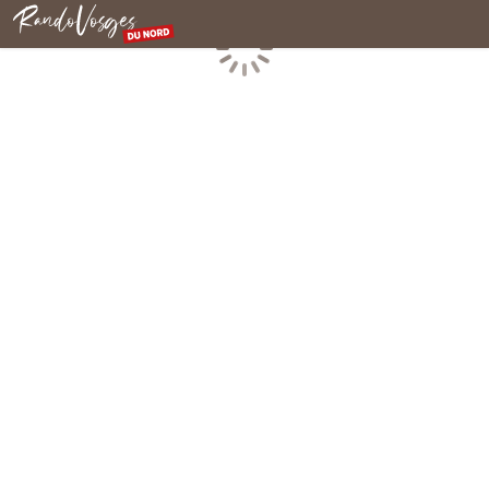
Nordvogesen
Laden