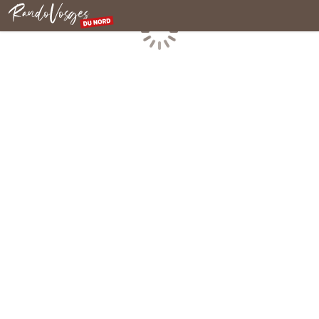
Nordvogesen
Laden