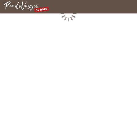
Nordvogesen
Laden