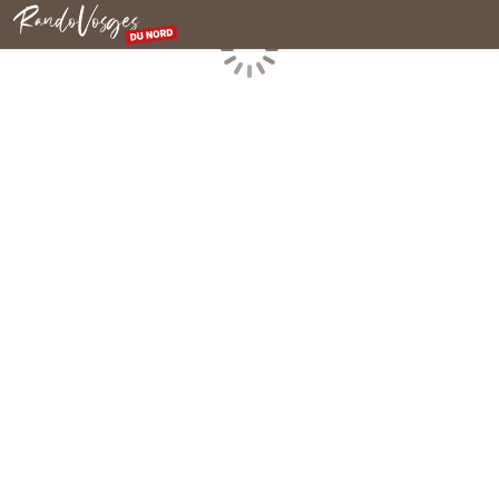
Nordvogesen
Laden