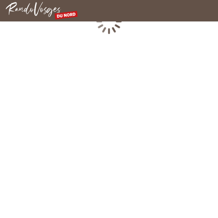
Nordvogesen
Laden