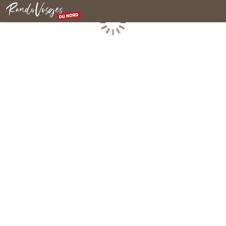
Nordvogesen
Laden