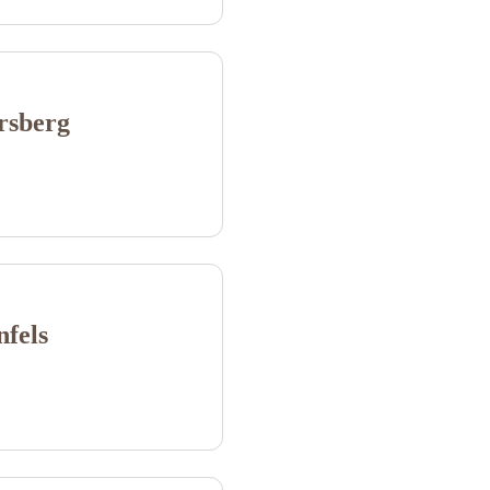
rsberg
fels