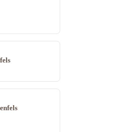
fels
enfels