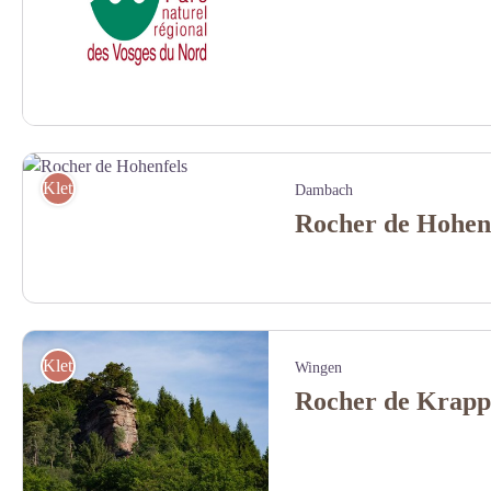
Klettern
Dambach
Rocher de Hohen
Rocher de Hohenfels - SYCOPARC
Klettern
Wingen
Rocher de Krapp