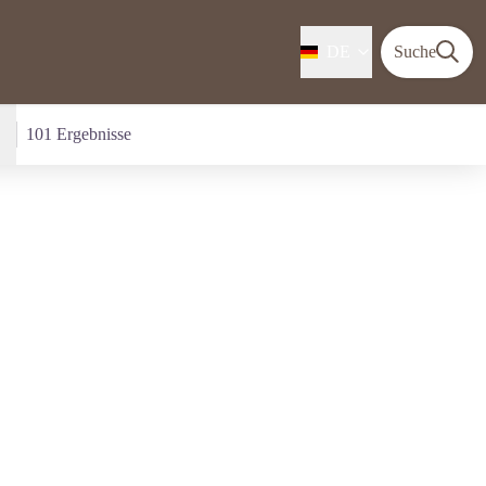
DE
Suche
101 Ergebnisse