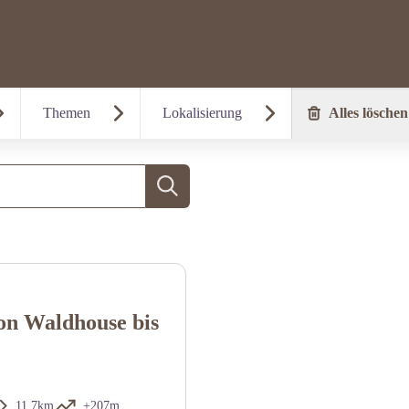
Themen
Lokalisierung
Alles löschen
Suche
on Waldhouse bis
11,7km
+207m