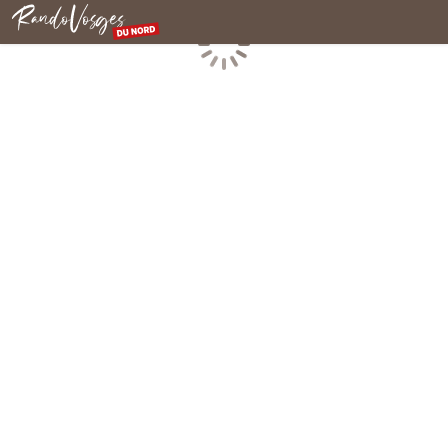
Rando Vosges du Nord
Chargement