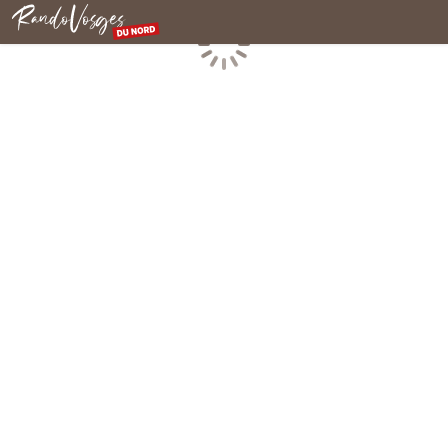
Rando Vosges du Nord
Chargement