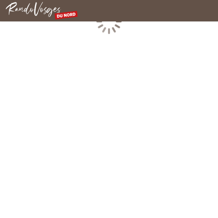
Rando Vosges du Nord
Chargement