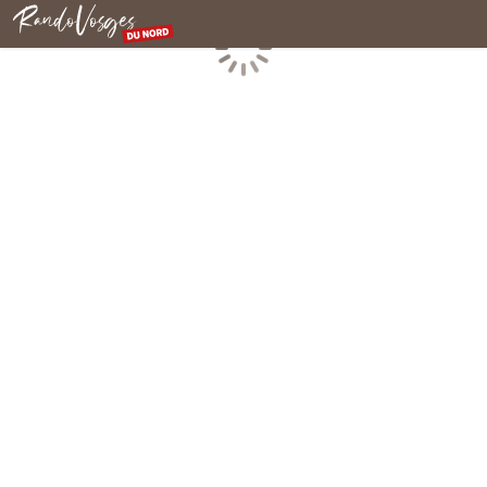
Rando Vosges du Nord
Chargement