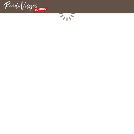
Rando Vosges du Nord
Chargement