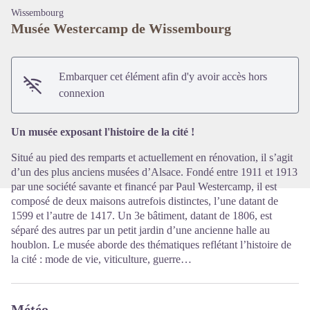
Wissembourg
Musée Westercamp de Wissembourg
Embarquer cet élément afin d'y avoir accès hors
Voir l'image en plein écran
connexion
Un musée exposant l'histoire de la cité !
Situé au pied des remparts et actuellement en rénovation, il s’agit
d’un des plus anciens musées d’Alsace. Fondé entre 1911 et 1913
par une société savante et financé par Paul Westercamp, il est
composé de deux maisons autrefois distinctes, l’une datant de
1599 et l’autre de 1417. Un 3e bâtiment, datant de 1806, est
séparé des autres par un petit jardin d’une ancienne halle au
houblon. Le musée aborde des thématiques reflétant l’histoire de
la cité : mode de vie, viticulture, guerre…
Météo