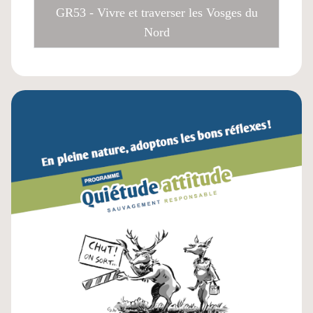
GR53 - Vivre et traverser les Vosges du
Nord