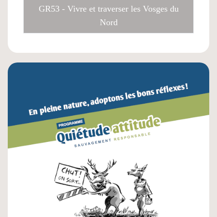
GR53 - Vivre et traverser les Vosges du
Nord